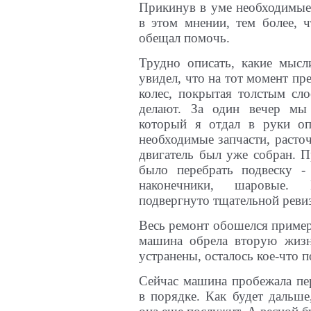
Прикинув в уме необходимые 
в этом мнении, тем более, 
обещал помочь.
Трудно описать, какие мысл
увидел, что на тот момент пре
колес, покрытая толстым сло
делают. За один вечер мы 
который я отдал в руки оп
необходимые запчасти, расточ
двигатель был уже собран. П
было перебрать подвеску - 
наконечники, шаровые. 
подвергнуто тщательной реви
Весь ремонт обошелся примерн
машина обрела вторую жизн
устранены, осталось кое-что п
Сейчас машина пробежала пе
в порядке. Как будет дальше