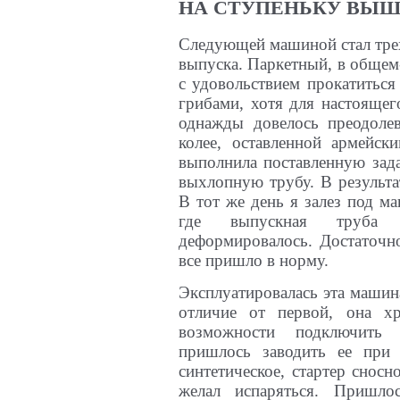
НА СТУПЕНЬКУ ВЫ
Следующей машиной стал тр
выпуска. Паркетный, в общем
с удовольствием прокатиться 
грибами, хотя для настоящег
однажды довелось преодоле
колее, оставленной армейс
выполнила поставленную зада
выхлопную трубу. В результат
В тот же день я залез под м
где выпускная труба с
деформировалось. Достаточно
все пришло в норму.
Эксплуатировалась эта машин
отличие от первой, она х
возможности подключить э
пришлось заводить ее при
синтетическое, стартер сносн
желал испаряться. Пришло