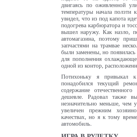
двигаясь по оживленной ули
температуры начала ползти к
увидел, что из под капота иде
подогрева карбюратора и тосо
вышел наружу. Как назло, п
автомагазина, поэтому при
запчастями на трамвае неско
были заменены, но появилась 
для пополнения охлаждающей
одной из контор, расположен
Потихоньку я привыкал к
понадобился текущий ремо
содержание отечественного
дешевле. Радовал также в
незначительно меньше, чем у
увеличен прежним хозяин
качествах, но я к тому врем
автомобиль.
ИГРА В РУЛЕТКУ