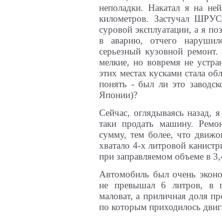
неполадки. Накатал я на не
километров. Застучал ШРУС
суровой эксплуатации, а я по
в аварию, отчего нарушил
серьезный кузовной ремонт. 
мелкие, но вовремя не устра
этих местах кусками стала обл
понять - был ли это заводск
Японии)?
Сейчас, оглядываясь назад, 
таки продать машину. Рем
сумму, тем более, что движо
хватало 4-х литровой канистры
при заправляемом объеме в 3,
Автомобиль был очень эконо
не превышал 6 литров, в 
маловат, а приличная доля пр
по которым приходилось двиг